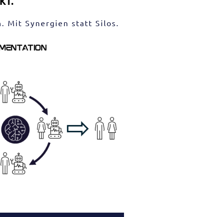
KI.
. Mit Synergien statt Silos
.