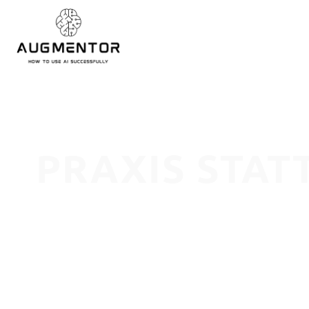
PRAXIS STAT
KI-LÖSUNGEN MIT 
STRATEGISCH.