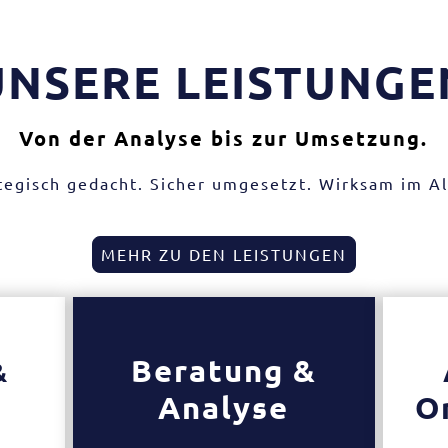
UNSERE LEISTUNGE
Von der Analyse bis zur Umsetzung.
tegisch gedacht. Sicher umgesetzt. Wirksam im Al
MEHR ZU DEN LEISTUNGEN
Beratung &
&
Analyse
O