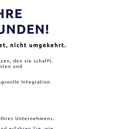
HRE
KUNDEN!
et, nicht umgekehrt.
zen, den sie schafft.
asten und
gsvolle Integration
r Ihres Unternehmens.
nd erfahren Sie, wie