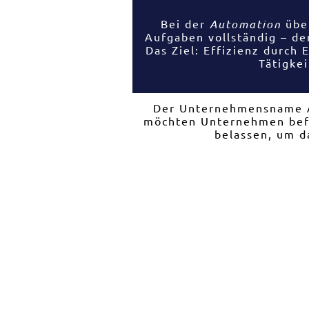
Bei der
Automation
übe
Aufgaben vollständig – de
Das Ziel: Effizienz durch 
Tätigkei
Der Unternehmensname Au
möchten Unternehmen befä
belassen, um d