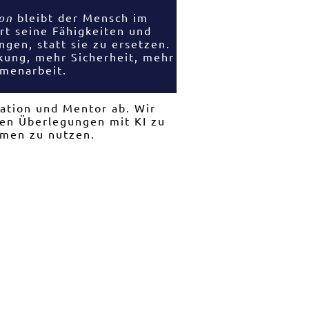
on
bleibt der Mensch im
rt seine Fähigkeiten und
ngen, statt sie zu ersetzen.
kung, mehr Sicherheit, mehr
menarbeit.
ation und Mentor ab. Wir
en Überlegungen mit KI zu
hmen zu nutzen.