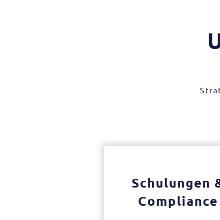
Stra
Schulungen 
Compliance