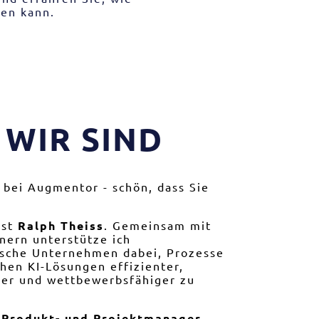
zen kann.
 WIR SIND
bei Augmentor - schön, dass Sie
ist
Ralph Theiss
. Gemeinsam mit
nern unterstütze ich
ische Unternehmen dabei, Prozesse
ahen KI-Lösungen effizienter,
her und wettbewerbsfähiger zu
 Produkt- und Projektmanager