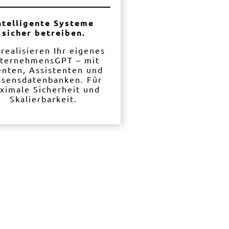
ntelligente Systeme
sicher betreiben.
 realisieren Ihr eigenes
ternehmensGPT – mit
nten, Assistenten und
ssensdatenbanken. Für
ximale Sicherheit und
Skalierbarkeit.