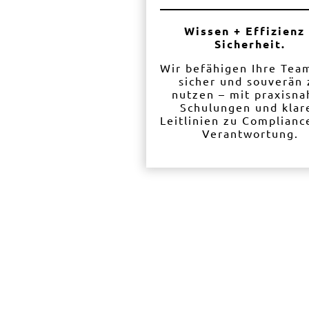
Wissen + Effizienz
Sicherheit.
Wir befähigen Ihre Team
sicher und souverän 
nutzen – mit praxisn
Schulungen und klar
Leitlinien zu Complianc
Verantwortung.