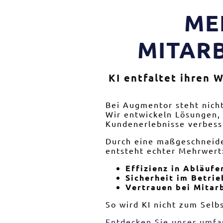
ME
MITARB
KI entfaltet ihren 
Bei Augmentor steht nicht
Wir entwickeln Lösungen, 
Kundenerlebnisse verbess
Durch eine maßgeschneide
entsteht echter Mehrwert
Effizienz in Abläufe
Sicherheit im Betrie
Vertrauen bei Mitar
So wird KI nicht zum Selb
Entdecken Sie unser umfas