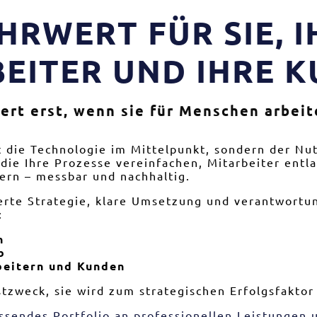
HRWERT FÜR SIE, I
EITER UND IHRE 
Wert erst, wenn sie für Menschen arbeit
 die Technologie im Mittelpunkt, sondern der Nut
die Ihre Prozesse vereinfachen, Mitarbeiter entl
ern – messbar und nachhaltig.
rte Strategie, klare Umsetzung und verantwortun
:
n
b
beitern und Kunden
stzweck, sie wird zum strategischen Erfolgsfakto
sendes Portfolio an professionellen Leistungen u