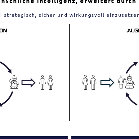
nschliche Intelligenz, erweitert durch 
 strategisch, sicher und wirkungsvoll einzusetzen